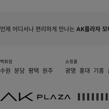
언제 어디서나 편리하게 만나는
AK플라자 모
백화점
쇼핑몰
수원
분당
평택
원주
광명
홍대
기흥
AK
PLAZA