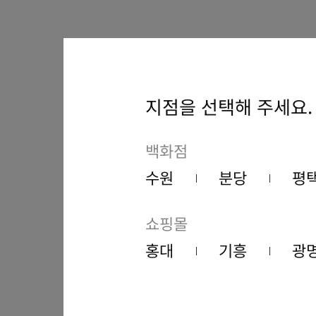
지점을 선택해 주세요.
백화점
수원
분당
평
쇼핑몰
홍대
기흥
광