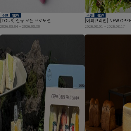
수원
NEW
수원
NEW
[TOUS] 신규 오픈 프로모션
[에피큐리언] NEW OPE
2026.08.04
~
2026.08.30
2026.08.01
~
2026.08.17