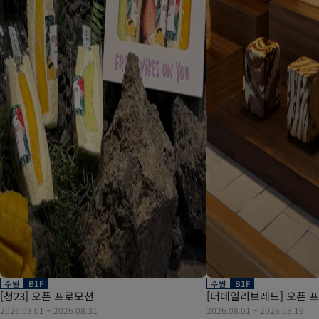
수원
B1F
수원
B1F
[청23] 오픈 프로모션
[더데일리브레드] 오픈 
2026.08.01
~
2026.08.31
2026.08.01
~
2026.08.19