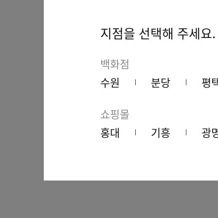
지점을 선택해 주세요.
백화점
수원
분당
평
쇼핑몰
홍대
기흥
광