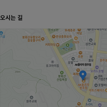
오시는 길
AK플라자 원주점