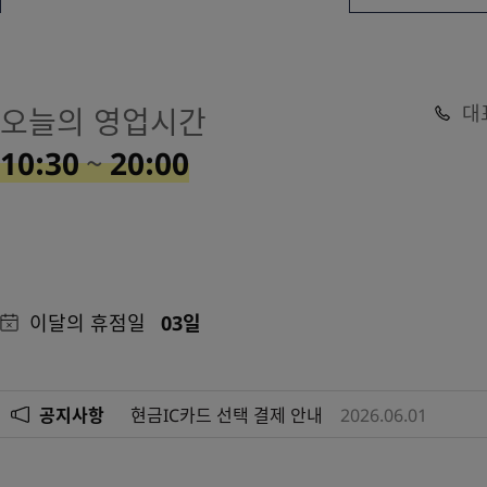
대
오늘의 영업시간
10:30
~
20:00
이달의 휴점일
03일
공지사항
현금IC카드 선택 결제 안내
2026.06.01