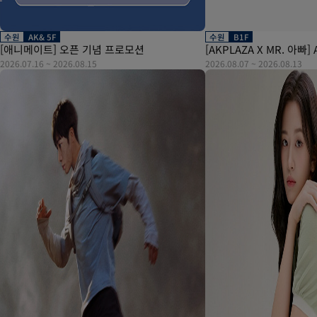
수원
AK& 5F
수원
B1F
[애니메이트] 오픈 기념 프로모션
[AKPLAZA X MR. 아빠
2026.07.16
~
2026.08.15
2026.08.07
~
2026.08.13