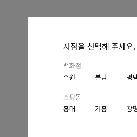
지점을 선택해 주세요.
백화점
수원
분당
평
쇼핑몰
홍대
기흥
광