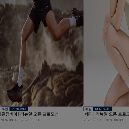
수원
RENEWAL
수원
RENEWAL
[컬럼비아] 리뉴얼 오픈 프로모션
[네파] 리뉴얼 오픈 프로
2026.08.07
~
2026.08.31
2026.08.07
~
2026.08.09