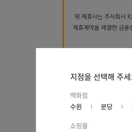
지점을 선택해 주세
백화점
수원
분당
쇼핑몰