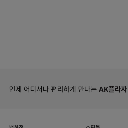
언제 어디서나 편리하게 만나는
AK플라자
백화점
쇼핑몰