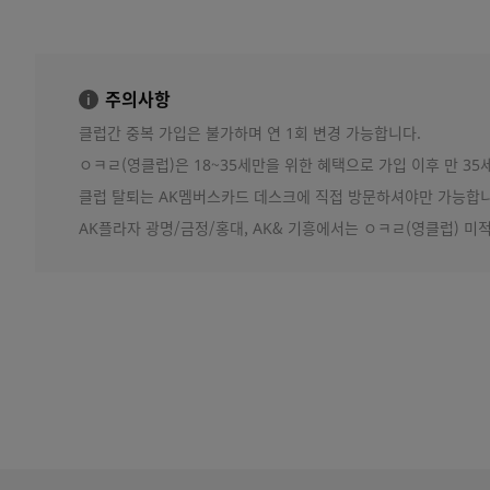
주의사항
클럽간 중복 가입은 불가하며 연 1회 변경 가능합니다.
ㅇㅋㄹ(영클럽)은 18~35세만을 위한 혜택으로 가입 이후 만 35
클럽 탈퇴는 AK멤버스카드 데스크에 직접 방문하셔야만 가능합니
AK플라자 광명/금정/홍대, AK& 기흥에서는 ㅇㅋㄹ(영클럽) 미