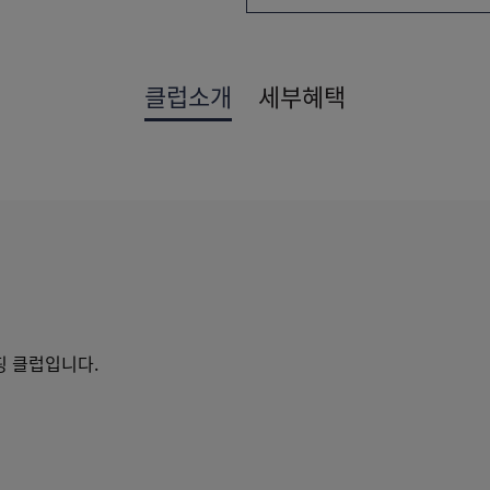
클럽소개
세부혜택
핑 클럽입니다.