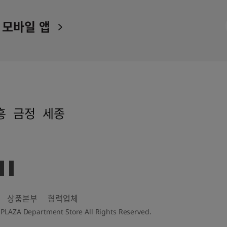
 모바일 앱
흥
금정
세종
상품본부
협력업체
 Department Store All Rights Reserved.