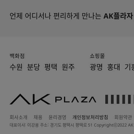
언제 어디서나 편리하게 만나는
AK플라자
백화점
쇼핑몰
수원
분당
평택
원주
광명
홍대
기
AK
PLAZA
회사소개
채용
윤리경영
개인정보처리방침
회원약관
대표이사: 이강용 주소: 경기도 평택시 평택로 51 Copyrightⓒ2022 AK PLAZA