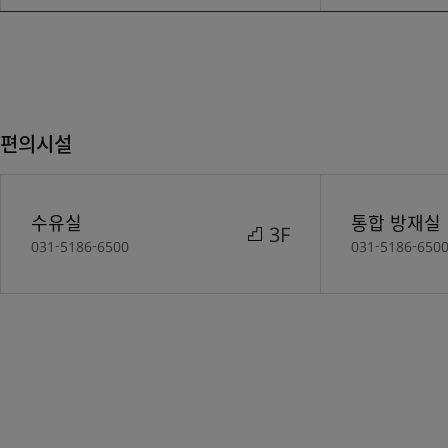
편의시설
수유실
통합 방재실
3F
031-5186-6500
031-5186-650