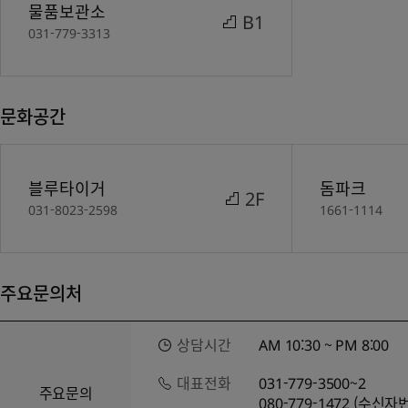
물품보관소
B1
031-779-3313
문화공간
블루타이거
돔파크
2F
031-8023-2598
1661-1114
주요문의처
상담시간
AM 10:30 ~ PM 8:00
대표전화
031-779-3500~2
주요문의
080-779-1472 (수신자