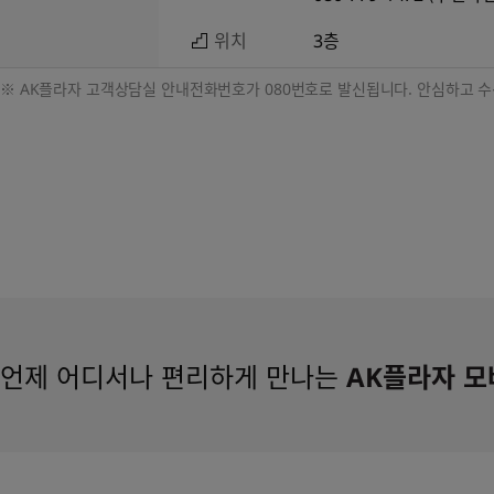
위치
3층
※ AK플라자 고객상담실 안내전화번호가 080번호로 발신됩니다. 안심하고 수
언제 어디서나 편리하게 만나는
AK플라자 모